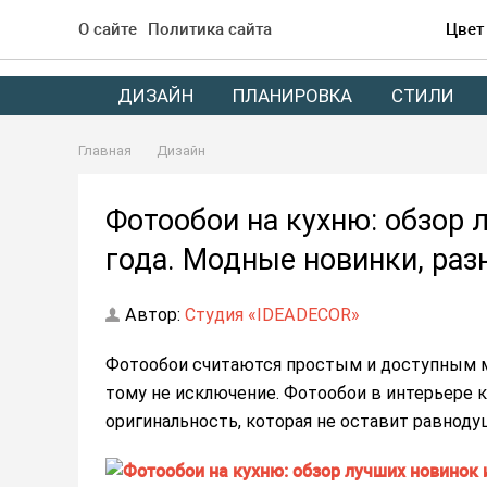
О сайте
Политика сайта
Цвет
ДИЗАЙН
ПЛАНИРОВКА
СТИЛИ
Главная
Дизайн
Фотообои на кухню: обзор 
года. Модные новинки, раз
Автор:
Студия «IDEADECOR»
Фотообои считаются простым и доступным м
тому не исключение. Фотообои в интерьере 
оригинальность, которая не оставит равноду