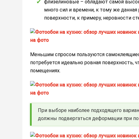
флизелиновые – обладают самой высок
много сил и времени, к тому же данна
поверхности, к примеру, неровности ст
Меньшим спросом пользуются самоклеящиеся 
потребуется идеально ровная поверхность, ч
помещениях.
При выборе наиболее подходящего вариант
должны подвергаться деформации при поп