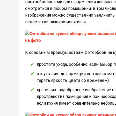
востребованными при оформлении жилых пом
смотреться в любом помещении, в том числе и
изображения можно существенно увеличить 
недостатки планировки жилья.
К основным преимуществам фотообоев на ку
простота ухода, особенно, если выбор 
отсутствие деформации не только матер
терять яркость цвета со временем);
правильно подобранное изображение сп
пространства помещения и при необход
если кухня имеет сравнительно неболь