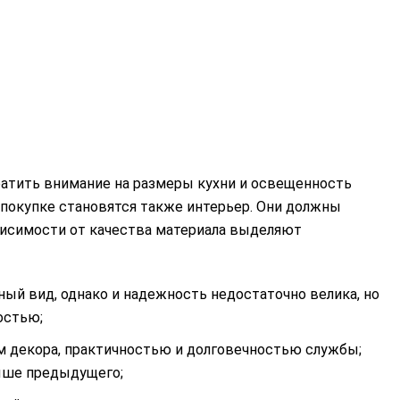
ратить внимание на размеры кухни и освещенность
покупке становятся также интерьер. Они должны
ависимости от качества материала выделяют
ный вид, однако и надежность недостаточно велика, но
остью;
м декора, практичностью и долговечностью службы;
ыше предыдущего;