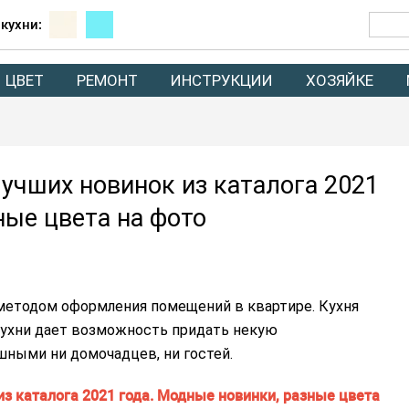
 кухни:
ЦВЕТ
РЕМОНТ
ИНСТРУКЦИИ
ХОЗЯЙКЕ
лучших новинок из каталога 2021
ные цвета на фото
етодом оформления помещений в квартире. Кухня
кухни дает возможность придать некую
шными ни домочадцев, ни гостей.