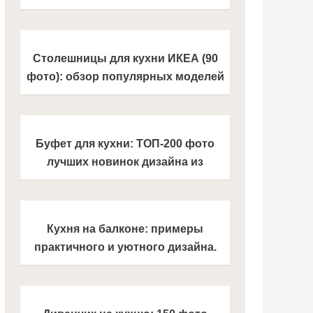
кухонной мебели из каталога 2021
года. Обзор новинок на фото!
Столешницы для кухни ИКЕА (90
фото): обзор популярных моделей
и новинок из каталога 2021 года
Буфет для кухни: ТОП-200 фото
лучших новинок дизайна из
каталога кухонной мебели 2021
года
Кухня на балконе: примеры
практичного и уютного дизайна.
Обзор лучших идей 2021 года +
фото и новинки