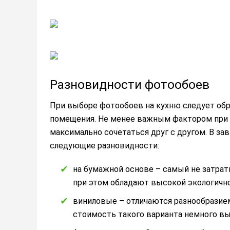
Разновидности фотообоев
При выборе фотообоев на кухню следует об
помещения. Не менее важным фактором при 
максимально сочетаться друг с другом. В з
следующие разновидности:
на бумажной основе – самый не затрат
при этом обладают высокой экологичн
виниловые – отличаются разнообразие
стоимость такого варианта немного в