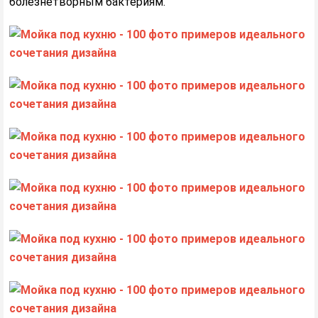
болезнетворным бактериям.