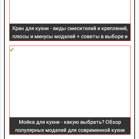
Кран для кухни - виды смесителей и креплений,
плюсы и минусы моделей + советы в выборе и
замене крана (150 фото)
Мойка для кухни - какую выбрать? Обзор
популярных моделей для современной кухни
(182 фото новинок)