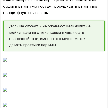
лучше выбрать раковину с крылом. На нем можно
сушить вымытую посуду, просушивать вымытые
овощи, фрукты и зелень.
Дольше служат и не ржавеют цельнолитые
мойки. Если на стыке крыла и чаши есть
сварочный шов, именно это место может
давать протечки первым.