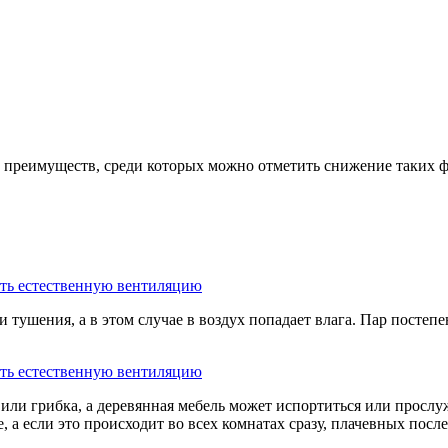
м преимуществ, среди которых можно отметить снижение таких ф
тушения, а в этом случае в воздух попадает влага. Пар постепе
или грибка, а деревянная мебель может испортиться или прослу
 а если это происходит во всех комнатах сразу, плачевных после