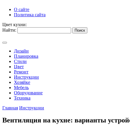
О сайте
Политика сайта
Цвет кухни:
Найти:
Дизайн
Планировка
Стили
Цвет
Ремонт
Инструкции
Хозяйке
Мебель
Оборудование
Техника
Главная
Инструкции
Вентиляция на кухне: варианты устрой