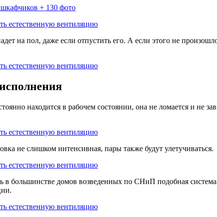
 шкафчиков + 130 фото
адет на пол, даже если отпустить его. А если этого не произошло
 исполнения
тоянно находится в рабочем состоянии, она не ломается и не за
отовка не слишком интенсивная, пары также будут улетучиваться.
 в большинстве домов возведенных по СНиП подобная система у
ции.