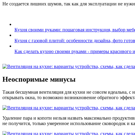
Не создается лишних шумов, так как для эксплуатации не нуж
Кухня своими руками: пошаговая инструкция, выбор меб
Кухня с газовой плитой: особенности дизайна, фото гото
Как сделать кухню своими руками - примеры красивого 
Неоспоримые минусы
Такая бесшумная вентиляция для кухни не совсем идеальна, с 
открывать окна, то возможно возникновение обратного эффекта,
Удаление пара и копоти нельзя назвать максимально продуктив
не получится, только умеренное использование сковородок и к