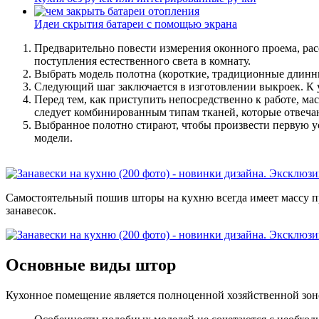
Идеи скрытия батареи с помощью экрана
Предварительно повести измерения оконного проема, рас
поступления естественного света в комнату.
Выбрать модель полотна (короткие, традиционные длинны
Следующий шаг заключается в изготовлении выкроек. К уд
Перед тем, как приступить непосредственно к работе, м
следует комбинированным типам тканей, которые отвечаю
Выбранное полотно стирают, чтобы произвести первую у
модели.
Самостоятельный пошив шторы на кухню всегда имеет массу п
занавесок.
Основные виды штор
Кухонное помещение является полноценной хозяйственной зоно