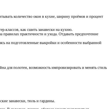
итывать количество окон в кухне, ширину проёмов и процент
ер-классов, как сшить занавески на кухню.
на правилах практичности и ухода. Отдавать предпочтение
уясь на подготовленные выкройки и особенности выбранной
на для полотен, возможность импровизировать и менять стиль
ские занавески, тюль и гардины.