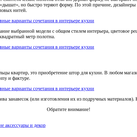
, «дышат», но быстро теряют форму. По этой причине, дизайне
ловых нитей.
тание выбранной модели с общим стилем интерьера, цветовое ре
 квадратный метр полотна.
ельцы квартир, это приобретение штор для кухни. В любом маг
ипу и фактуре.
шива занавесок (или изготовления их из подручных материалов).
Обратите внимание!
е аксессуары и декор