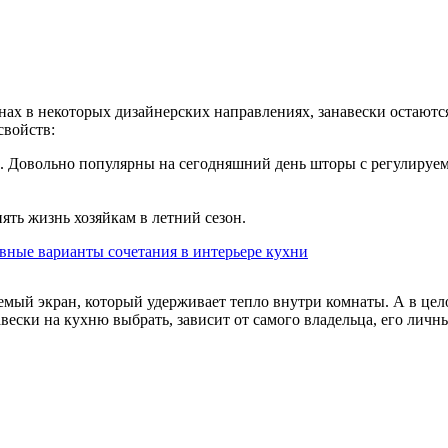
нах в некоторых дизайнерских направлениях, занавески остаю
свойств:
 Довольно популярны на сегодняшний день шторы с регулируем
ять жизнь хозяйкам в летний сезон.
аемый экран, который удерживает тепло внутри комнаты. А в це
ески на кухню выбрать, зависит от самого владельца, его личн