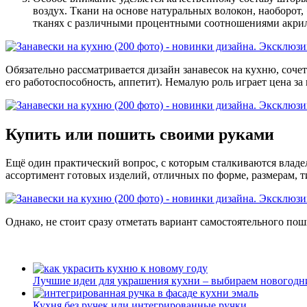
воздух. Ткани на основе натуральных волокон, наоборот
тканях с различными процентными соотношениями акри
Обязательно рассматривается дизайн занавесок на кухню, соче
его работоспособность, аппетит). Немалую роль играет цена за
Купить или пошить своими руками
Ещё один практический вопрос, с которым сталкиваются влад
ассортимент готовых изделий, отличных по форме, размерам, т
Однако, не стоит сразу отметать вариант самостоятельного по
Лучшие идеи для украшения кухни – выбираем новогодни
Кухня без ручек или интегрированные ручки