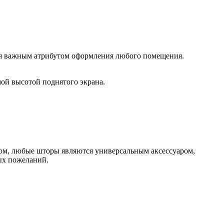
тся важным атрибутом оформления любого помещения.
ой высотой поднятого экрана.
лом, любые шторы являются универсальным аксессуаром,
ых пожеланий.