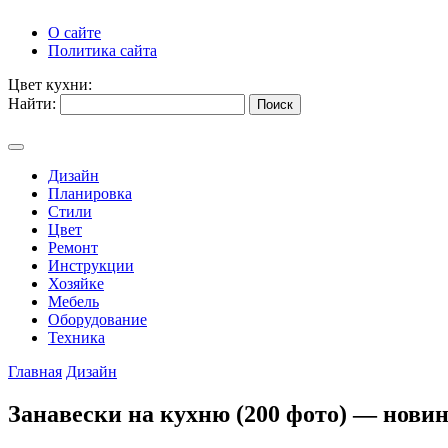
О сайте
Политика сайта
Цвет кухни:
Найти:
Дизайн
Планировка
Стили
Цвет
Ремонт
Инструкции
Хозяйке
Мебель
Оборудование
Техника
Главная
Дизайн
Занавески на кухню (200 фото) — нови