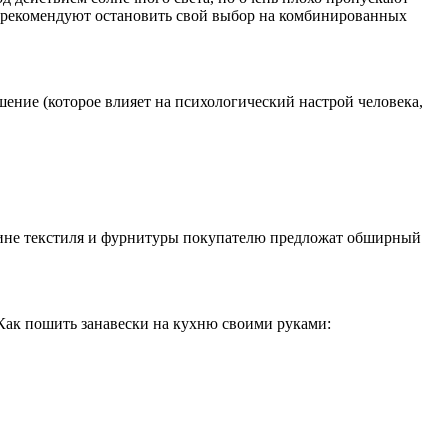
ры рекомендуют остановить свой выбор на комбинированных
шение (которое влияет на психологический настрой человека,
азине текстиля и фурнитуры покупателю предложат обширный
 Как пошить занавески на кухню своими руками: