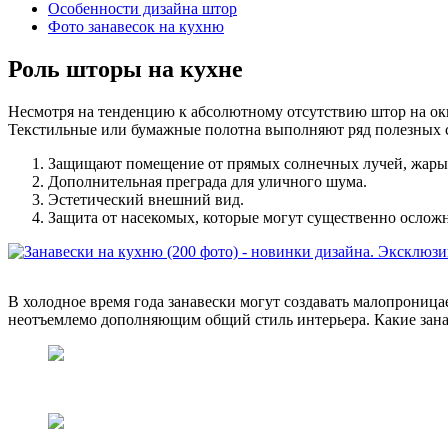
Особенности дизайна штор
Фото занавесок на кухню
Роль шторы на кухне
Несмотря на тенденцию к абсолютному отсутствию штор на ок
Текстильные или бумажные полотна выполняют ряд полезных 
Защищают помещение от прямых солнечных лучей, жары.
Дополнительная преграда для уличного шума.
Эстетический внешний вид.
Защита от насекомых, которые могут существенно осложн
В холодное время года занавески могут создавать малопрониц
неотъемлемо дополняющим общий стиль интерьера. Какие занав