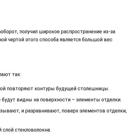
оборот, получил широкое распространение из-за
ой чертой этого способа является большой вес
ают так:
рой повторяют контуры будущей столешницы.
 будут видны на поверхности – элементы отделки.
ывают, и разравнивают, поверх элементов отделки,
слой стекловолокна.