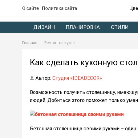
О сайте
Политика сайта
Цве
ДИЗАЙН
ПЛАНИРОВКА
СТИЛИ
Главная
Ремонт на кухне
Как сделать кухонную сто
Автор:
Студия «IDEADECOR»
Возможность получить столешницу, имеющую
людей. Добиться этого поможет только умен
Бетонная столешница своими руками – один 