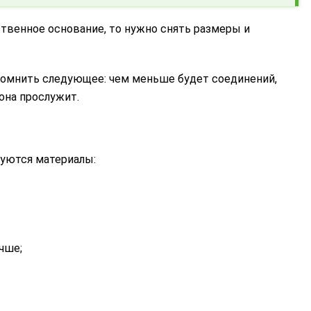
ственное основание, то нужно снять размеры и
помнить следующее: чем меньше будет соединений,
она прослужит.
зуются материалы:
чше;