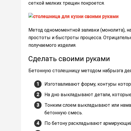
сеткой мелких трещин покроется.
Метод одномоментной заливки (монолита), на
простоты и быстроты процесса. Отрицательн
получаемого изделия.
Сделать своими руками
Бетонную столешницу методом набрызга дел
Изготавливают форму, контуры кото
На дно выкладывают детали, которые
Тонким слоем выкладывают или намаз
бетонную смесь.
По бетону раскладывают армирующий 