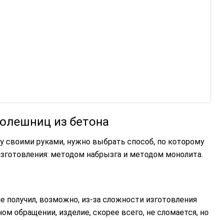
толешниц из бетона
у своими руками, нужно выбрать способ, по которому
изготовления: методом набрызга и методом монолита.
 получил, возможно, из-за сложности изготовления
ом обращении, изделие, скорее всего, не сломается, но