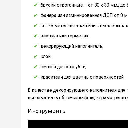
бруски строганные – от 30 х 30 мм., до 
фанера или ламинированная ДСП от 8 мм
сетка металлическая или стекловолокно
замазка или герметик;
декорирующий наполнитель;
клей;
смазка для опалубки;
красители для цветных поверхностей.
В качестве декорирующего наполнителя для
использовать обломки кафеля, керамогранита,
Инструменты