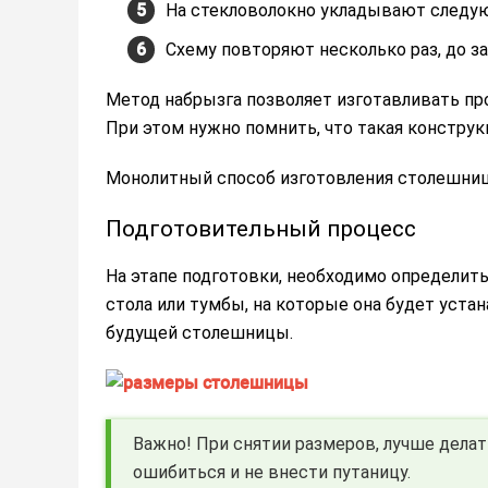
На стекловолокно укладывают следую
Схему повторяют несколько раз, до з
Метод набрызга позволяет изготавливать 
При этом нужно помнить, что такая конструкц
Монолитный способ изготовления столешниц
Подготовительный процесс
На этапе подготовки, необходимо определит
стола или тумбы, на которые она будет уст
будущей столешницы.
Важно! При снятии размеров, лучше делать
ошибиться и не внести путаницу.