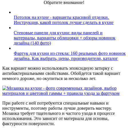
Обратите внимание!
Потолок на кухне - варианты красивой отделки.
Инструкция, какой потолок лучше сделать в кухне
Стеновые панели для кухни: виды панелей и
материалы, варианты облицовки + обзоры новинок
дизайна (140 фото)
Фартук для кухни из стекла: 160 реальных фото новинок
дизайна. Как выбрать, цены, производители, каталог
Как вариант можно использовать эпоксидную затирку с
антибактериальными свойствами. Обойдется такой вариант
немного дороже, но окупиться за несколько лет.
При работе с ней потребуются специальные навыки и
инструменты, поэтому работы лучше доверить мастеру.
Мозаика требует тщательного и частого ухода в процессе
использования. Это зависит от материала для основы,
фактурности поверхности.