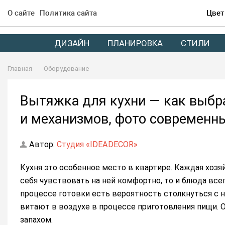
О сайте
Политика сайта
Цвет
ДИЗАЙН
ПЛАНИРОВКА
СТИЛИ
Главная
Оборудование
Вытяжка для кухни — как выбр
и механизмов, фото современн
Автор:
Студия «IDEADECOR»
Кухня это особенное место в квартире. Каждая хозя
себя чувствовать на ней комфортно, то и блюда все
процессе готовки есть вероятность столкнуться с н
витают в воздухе в процессе приготовления пищи. 
запахом.