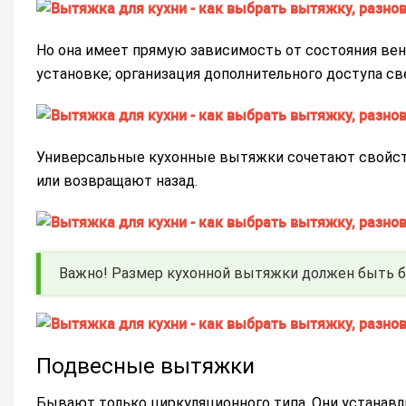
Но она имеет прямую зависимость от состояния ве
установке; организация дополнительного доступа св
Универсальные кухонные вытяжки сочетают свойств
или возвращают назад.
Важно! Размер кухонной вытяжки должен быть бо
Подвесные вытяжки
Бывают только циркуляционного типа. Они устанавл