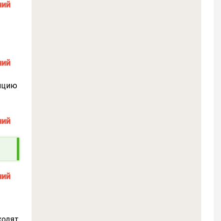
ляцию
ходят