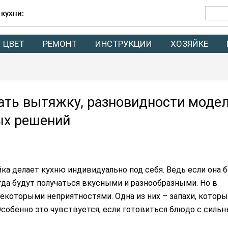
 кухни:
ЦВЕТ
РЕМОНТ
ИНСТРУКЦИИ
ХОЗЯЙКЕ
ать вытяжку, разновидности моде
ых решений
йка делает кухню индивидуально под себя. Ведь если она 
гда будут получаться вкусными и разнообразными. Но в
екоторыми неприятностями. Одна из них – запахи, котор
Особенно это чувствуется, если готовиться блюдо с силь