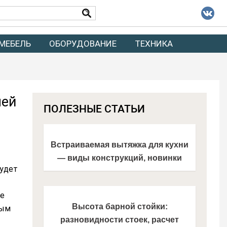
МЕБЕЛЬ
ОБОРУДОВАНИЕ
ТЕХНИКА
лей
ПОЛЕЗНЫЕ СТАТЬИ
Встраиваемая вытяжка для кухни
— виды конструкций, новинки
будет
моделей, фото современных
решений в интерьере кухни
ые
Высота барной стойки:
ным
разновидности стоек, расчет