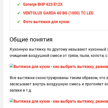
Gorenje BHP 623 E12X
VENTOLUX GARDA 60 BG (1000) TC LED
Фото вытяжки для кухни
Общие понятия
Кухонную вытяжку по другому называют кухонный зо
очищения воздушной смеси от грязи, пыли, копоти, 
Все вытяжки сконструированы таким образом, что в
засасывает внутрь воздушную смесь и прогоняет ег
запахи и т.д.