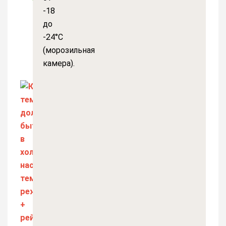
-18
до
-24°С
(морозильная
камера).