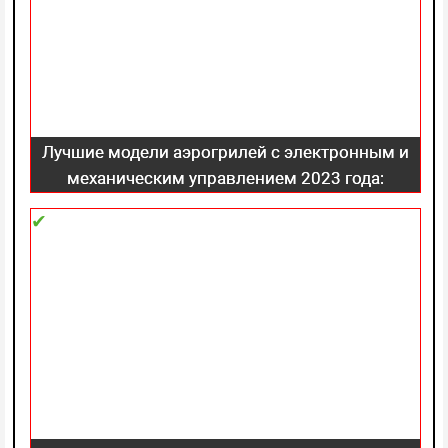
Лучшие модели аэрогрилей с электронным и
механическим управлением 2023 года:
критерии выбора, какого производителя
выбрать