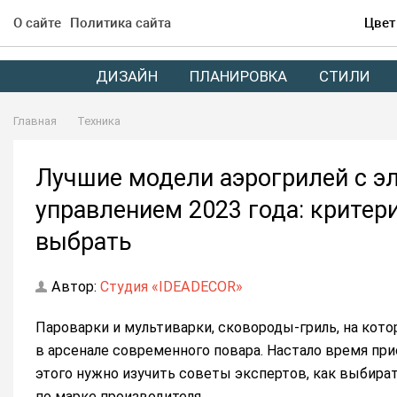
О сайте
Политика сайта
Цвет
ДИЗАЙН
ПЛАНИРОВКА
СТИЛИ
Главная
Техника
Лучшие модели аэрогрилей с э
управлением 2023 года: критер
выбрать
Автор:
Студия «IDEADECOR»
Пароварки и мультиварки, сковороды-гриль, на кот
в арсенале современного повара. Настало время пр
этого нужно изучить советы экспертов, как выбират
по марке производителя.