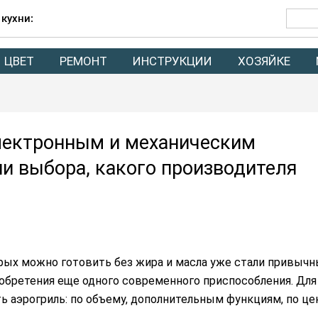
 кухни:
ЦВЕТ
РЕМОНТ
ИНСТРУКЦИИ
ХОЗЯЙКЕ
лектронным и механическим
ии выбора, какого производителя
орых можно готовить без жира и масла уже стали привыч
иобретения еще одного современного приспособления. Для
ь аэрогриль: по объему, дополнительным функциям, по це