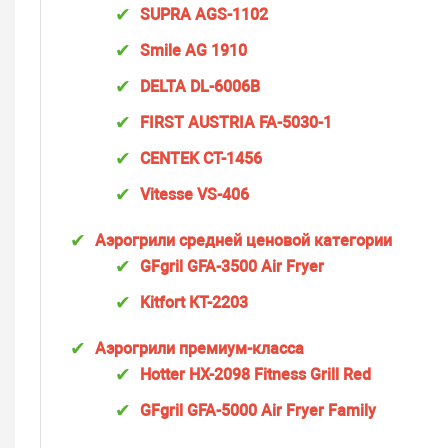
SUPRA AGS-1102
Smile AG 1910
DELTA DL-6006В
FIRST AUSTRIA FA-5030-1
CENTEK CT-1456
Vitesse VS-406
Аэрогрили средней ценовой категории
GFgril GFA-3500 Air Fryer
Kitfort КТ-2203
Аэрогрили премиум-класса
Hotter HX-2098 Fitness Grill Red
GFgril GFA-5000 Air Fryer Family