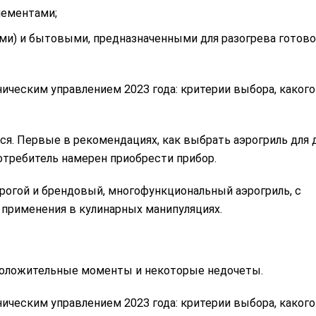
лементами;
и) и бытовыми, предназначенными для разогрева готов
ся. Первые в рекомендациях, как выбрать аэрогриль для 
отребитель намерен приобрести прибор.
орогой и брендовый, многофункциональный аэрогриль, с
применения в кулинарных манипуляциях.
и положительные моменты и некоторые недочеты.