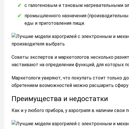
с галогеновым и тэновым нагревательными э
промышленного назначения (производительным
еды и приготовления пищи.
Советы экспертов и маркетологов несколько разнят
настаивают на определении функций, для которых п
Маркетологи уверяют, что покупать стоит только д
обретением возможностей можно расширить сферу 
Преимущества и недостатки
Как и у любого прибора, у аэрогриля в наличии сво