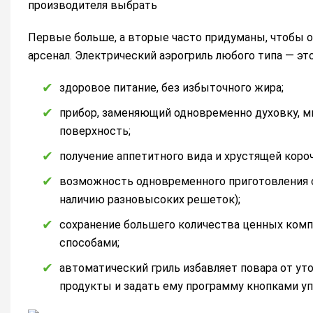
Первые больше, а вторые часто придуманы, чтобы 
арсенал. Электрический аэрогриль любого типа — это
здоровое питание, без избыточного жира;
прибор, заменяющий одновременно духовку, ми
поверхность;
получение аппетитного вида и хрустящей короч
возможность одновременного приготовления с
наличию разновысоких решеток);
сохранение большего количества ценных комп
способами;
автоматический гриль избавляет повара от ут
продукты и задать ему программу кнопками уп