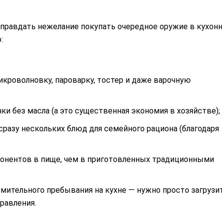
оправдать нежелание покупать очередное оружие в кухон
:
кроволновку, пароварку, тостер и даже варочную
ки без масла (а это существенная экономия в хозяйстве);
разу нескольких блюд для семейного рациона (благодаря
онентов в пище, чем в приготовленных традиционными
омительного пребывания на кухне — нужно просто загрузи
равления.