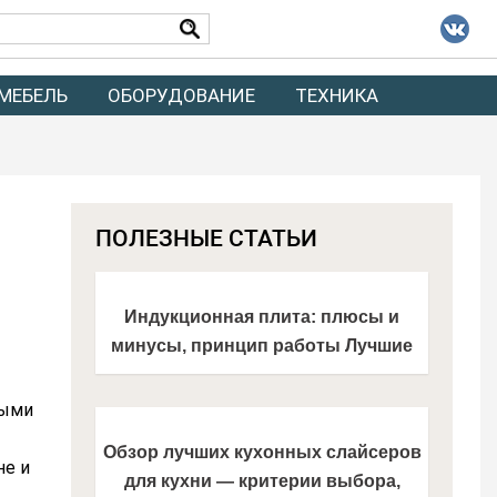
МЕБЕЛЬ
ОБОРУДОВАНИЕ
ТЕХНИКА
ПОЛЕЗНЫЕ СТАТЬИ
Индукционная плита: плюсы и
минусы, принцип работы Лучшие
модели из каталога 2021 года!
ными
Обзор лучших кухонных слайсеров
не и
для кухни — критерии выбора,