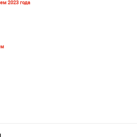
ем 2023 года
ем
и