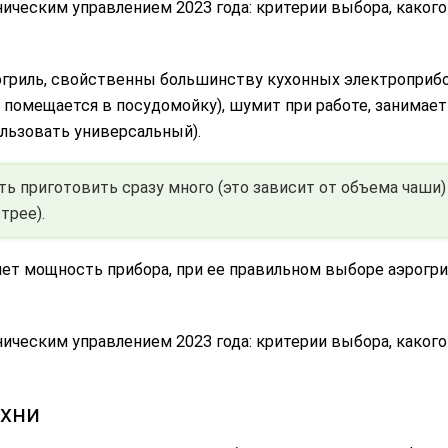
огриль, свойственны большинству кухонных электроприбо
 помещается в посудомойку), шумит при работе, занимает
льзовать универсальный).
приготовить сразу много (это зависит от объема чаши)
трее).
ет мощность прибора, при ее правильном выборе аэрогр
ухни