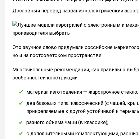
Дословный перевод названия «электрический аэрогр
Это звучное слово придумали российские маркетолог
но и на постсоветском пространстве.
Многочисленные рекомендации, как правильно выбра
особенностей конструкции:
материал изготовления — жаропрочное стекло;
два базовых типа: классический (с чашей, кры
прикрепляемые к другой устойчивой к термал
разного объема чаши (в классике);
с дополнительными комплектующими, расшир