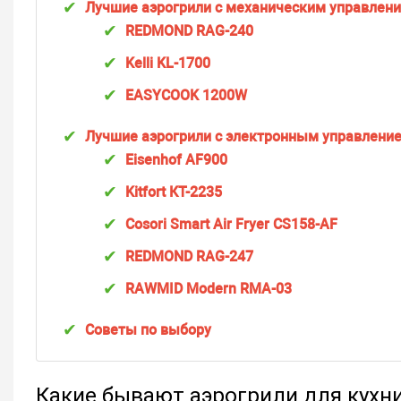
Лучшие аэрогрили с механическим управлени
REDMOND RAG-240
Kelli KL-1700
EASYCOOK 1200W
Лучшие аэрогрили с электронным управлени
Eisenhof AF900
Kitfort КТ-2235
Cosori Smart Air Fryer CS158-AF
REDMOND RAG-247
RAWMID Modern RMA-03
Советы по выбору
Какие бывают аэрогрили для кухн