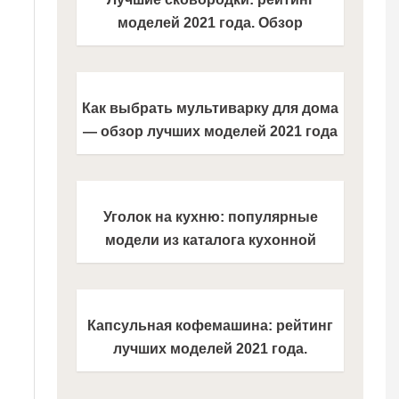
моделей 2021 года. Обзор
надежных и безопасных моделей
Как выбрать мультиварку для дома
— обзор лучших моделей 2021 года
Уголок на кухню: популярные
модели из каталога кухонной
мебели 2021 года. Фото-обзор
новинок дизайна
Капсульная кофемашина: рейтинг
лучших моделей 2021 года.
Инструкция, как выбрать хорошую
капсульную кофемашину