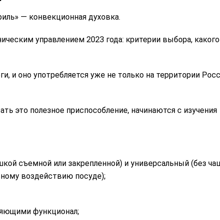
иль» — конвекционная духовка.
и, и оно употребляется уже не только на территории Росс
ть это полезное приспособление, начинаются с изучения
шкой съемной или закрепленной) и универсальный (без ча
ьному воздействию посуде);
яющими функционал;